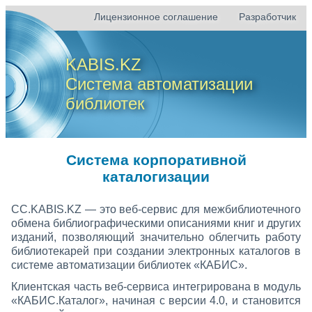
Лицензионное соглашение
Разработчик
KABIS.KZ
Система автоматизации
библиотек
Система корпоративной
каталогизации
CC.KABIS.KZ — это веб-сервис для межбиблиотечного
обмена библиографическими описаниями книг и других
изданий, позволяющий значительно облегчить работу
библиотекарей при создании электронных каталогов в
системе автоматизации библиотек «КАБИС».
Клиентская часть веб-сервиса интегрирована в модуль
«КАБИС.Каталог», начиная с версии 4.0, и становится